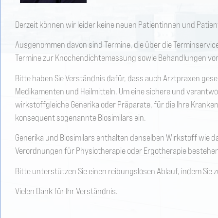
Derzeit können wir leider keine neuen Patientinnen und Patie
Ausgenommen davon sind Termine, die über die Terminservicest
Termine zur Knochendichtemessung sowie Behandlungen von p
Bitte haben Sie Verständnis dafür, dass auch Arztpraxen gese
Medikamenten und Heilmitteln. Um eine sichere und verantwo
wirkstoffgleiche Generika oder Präparate, für die Ihre Krank
konsequent sogenannte Biosimilars ein.
Generika und Biosimilars enthalten denselben Wirkstoff wie das
Verordnungen für Physiotherapie oder Ergotherapie bestehen 
Bitte unterstützen Sie einen reibungslosen Ablauf, indem Sie
Vielen Dank für Ihr Verständnis.