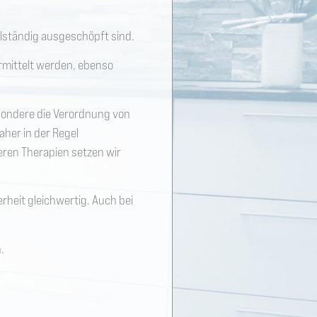
llständig ausgeschöpft sind.
ermittelt werden, ebenso
esondere die Verordnung von
her in der Regel
eren Therapien setzen wir
erheit gleichwertig. Auch bei
.